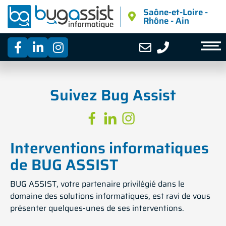
Saône-et-Loire -
Rhône - Ain
Pourquoi faire appel à Bug Assist ?
Suivez
Bug Assist
Interventions informatiques
de BUG ASSIST
BUG ASSIST, votre partenaire privilégié dans le
domaine des solutions informatiques, est ravi de vous
présenter quelques-unes de ses interventions.